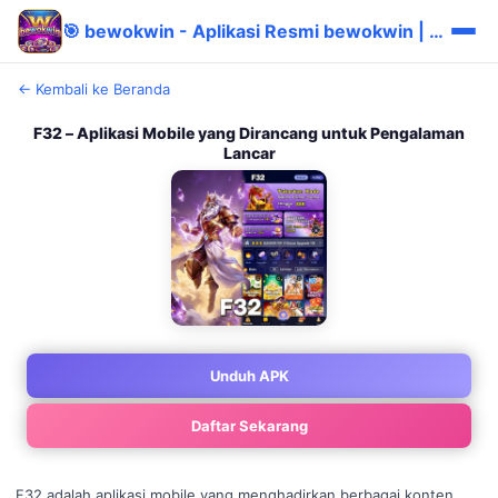
🎯 bewokwin - Aplikasi Resmi bewokwin | Daftar & Login Mudah ✅
← Kembali ke Beranda
F32 – Aplikasi Mobile yang Dirancang untuk Pengalaman
Lancar
Unduh APK
Daftar Sekarang
F32 adalah aplikasi mobile yang menghadirkan berbagai konten