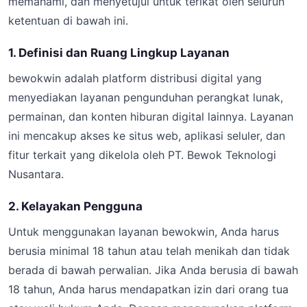
memahami, dan menyetujui untuk terikat oleh seluruh
ketentuan di bawah ini.
1. Definisi dan Ruang Lingkup Layanan
bewokwin adalah platform distribusi digital yang
menyediakan layanan pengunduhan perangkat lunak,
permainan, dan konten hiburan digital lainnya. Layanan
ini mencakup akses ke situs web, aplikasi seluler, dan
fitur terkait yang dikelola oleh PT. Bewok Teknologi
Nusantara.
2. Kelayakan Pengguna
Untuk menggunakan layanan bewokwin, Anda harus
berusia minimal 18 tahun atau telah menikah dan tidak
berada di bawah perwalian. Jika Anda berusia di bawah
18 tahun, Anda harus mendapatkan izin dari orang tua